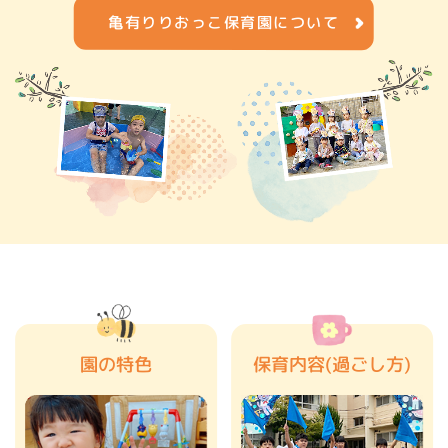
亀有りりおっこ保育園について
園の特色
保育内容(過ごし方)