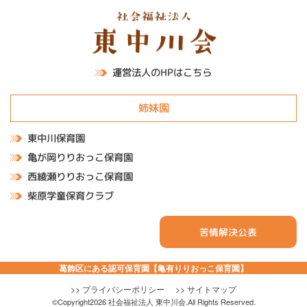
運営法人のHPはこちら
姉妹園
東中川保育園
亀が岡りりおっこ保育園
西綾瀬りりおっこ保育園
柴原学童保育クラブ
苦情解決公表
葛飾区にある認可保育園【亀有りりおっこ保育園】
>> プライバシーポリシー
>> サイトマップ
©Copyright2026 社会福祉法人 東中川会.All Rights Reserved.