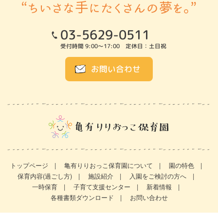
03-5629-0511
受付時間 9:00～17:00 定休日：土日祝
お問い合わせ
トップページ
亀有りりおっこ保育園について
園の特色
保育内容(過ごし方)
施設紹介
入園をご検討の方へ
一時保育
子育て支援センター
新着情報
各種書類ダウンロード
お問い合わせ