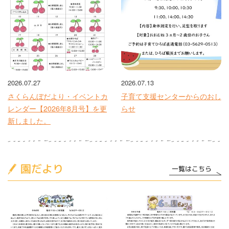
2026.07.27
2026.07.13
さくらんぼだより・イベントカ
子育て支援センターからのおし
レンダー【2026年8月号】を更
らせ
新しました。
園だより
一覧はこちら