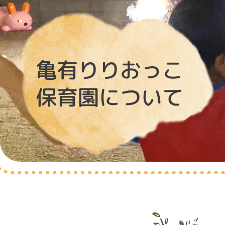
亀有りりおっこ
保育園について