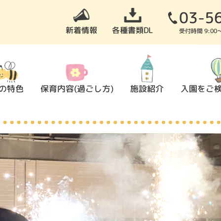
03-5
新着情報
各種書類DL
受付時間 9:0
の特色
保育内容(過ごし方)
施設紹介
入園をご