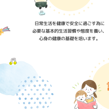
日常生活を健康で安全に過ごす為に
必要な基本的生活習慣や態度を養い、
心身の健康の基礎を培います。