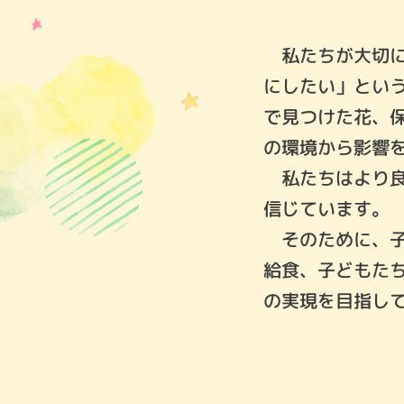
私たちが大切に
にしたい」とい
で見つけた花、
の環境から影響
私たちはより良
信じています。
そのために、子
給食、子どもた
の実現を目指し