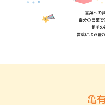
言葉への
自分の言葉で
相手の
言葉による豊
亀