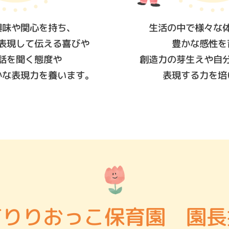
興味や関心を持ち、
生活の中で様々な
表現して伝える喜びや
豊かな感性を
話を聞く態度や
創造力の芽生えや自
かな表現力を養います。
表現する力を培
有りりおっこ保育園 園長