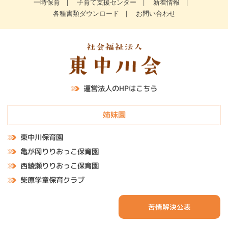
一時保育
子育て支援センター
新着情報
各種書類ダウンロード
お問い合わせ
運営法人のHPはこちら
姉妹園
東中川保育園
亀が岡りりおっこ保育園
西綾瀬りりおっこ保育園
柴原学童保育クラブ
苦情解決公表