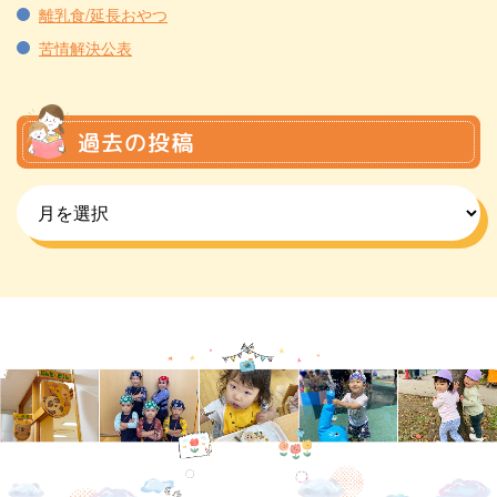
離乳食/延長おやつ
苦情解決公表
過去の投稿