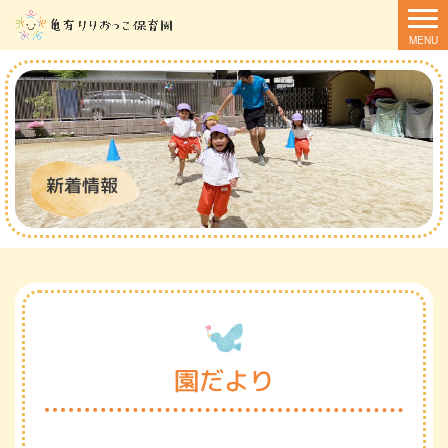
新着情報
園だより