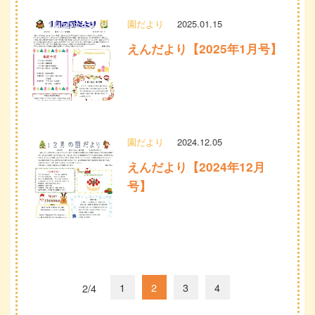
園だより
2025.01.15
えんだより【2025年1月号】
園だより
2024.12.05
えんだより【2024年12月
号】
1
2
3
4
2/4