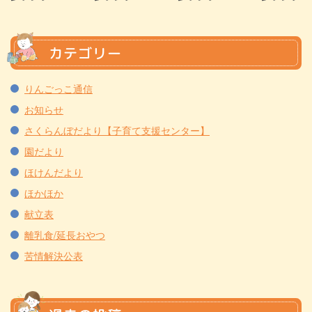
カテゴリー
りんごっこ通信
お知らせ
さくらんぼだより【子育て支援センター】
園だより
ほけんだより
ほかほか
献立表
離乳食/延長おやつ
苦情解決公表