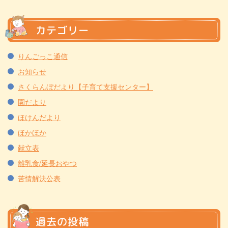
カテゴリー
りんごっこ通信
お知らせ
さくらんぼだより【子育て支援センター】
園だより
ほけんだより
ほかほか
献立表
離乳食/延長おやつ
苦情解決公表
過去の投稿