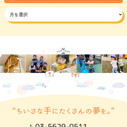
03-5629-0511