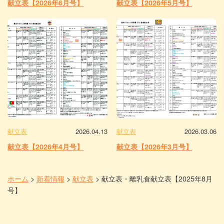
献立表【2026年6月号】
献立表【2026年5月号】
献立表
2026.04.13
献立表
2026.03.06
献立表【2026年4月号】
献立表【2026年3月号】
ホーム
>
新着情報
>
献立表
>
献立表・離乳食献立表【2025年8月
号】