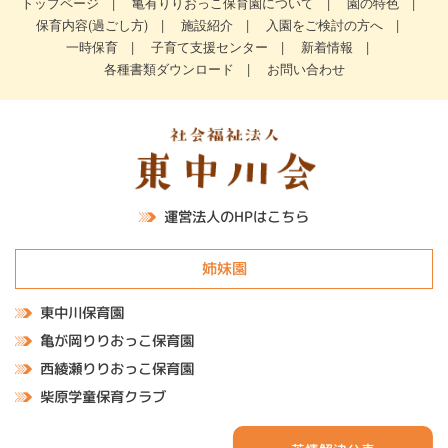
トップページ
亀有りりおっこ保育園について
園の特色
保育内容(過ごし方)
施設紹介
入園をご検討の方へ
一時保育
子育て支援センター
新着情報
各種書類ダウンロード
お問い合わせ
運営法人のHPはこちら
姉妹園
東中川保育園
亀が岡りりおっこ保育園
西綾瀬りりおっこ保育園
柴原学童保育クラブ