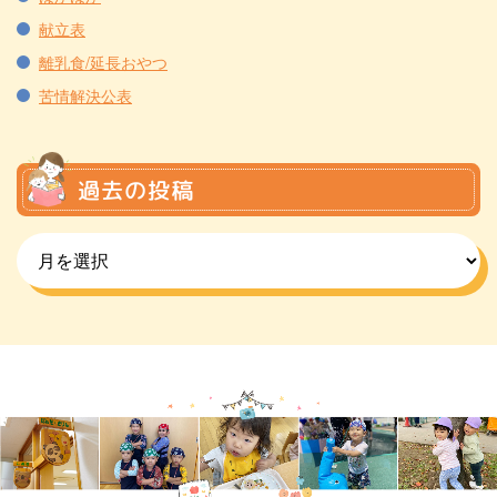
献立表
離乳食/延長おやつ
苦情解決公表
過去の投稿