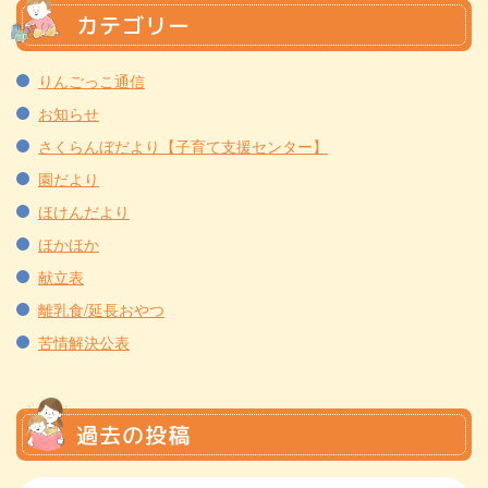
カテゴリー
りんごっこ通信
お知らせ
さくらんぼだより【子育て支援センター】
園だより
ほけんだより
ほかほか
献立表
離乳食/延長おやつ
苦情解決公表
過去の投稿