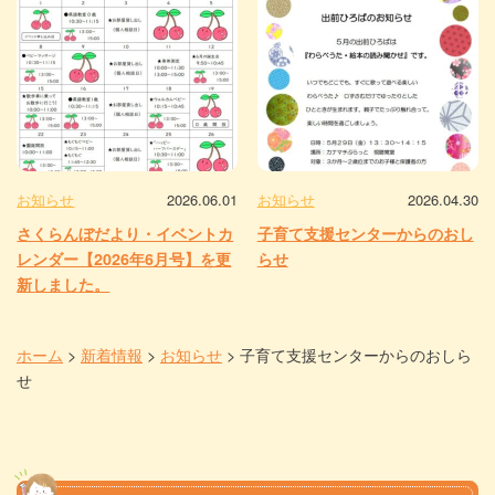
お知らせ
2026.06.01
お知らせ
2026.04.30
さくらんぼだより・イベントカ
子育て支援センターからのおし
レンダー【2026年6月号】を更
らせ
新しました。
ホーム
>
新着情報
>
お知らせ
>
子育て支援センターからのおしら
せ