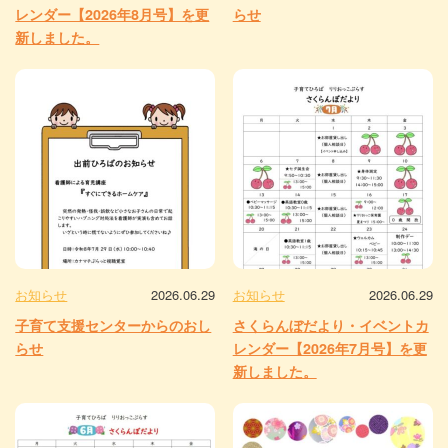
レンダー【2026年8月号】を更
らせ
新しました。
お知らせ
2026.06.29
お知らせ
2026.06.29
子育て支援センターからのおし
さくらんぼだより・イベントカ
らせ
レンダー【2026年7月号】を更
新しました。