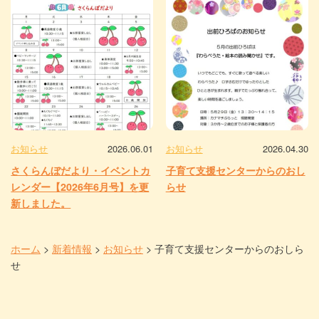
お知らせ
2026.06.01
お知らせ
2026.04.30
さくらんぼだより・イベントカ
子育て支援センターからのおし
レンダー【2026年6月号】を更
らせ
新しました。
ホーム
>
新着情報
>
お知らせ
>
子育て支援センターからのおしら
せ