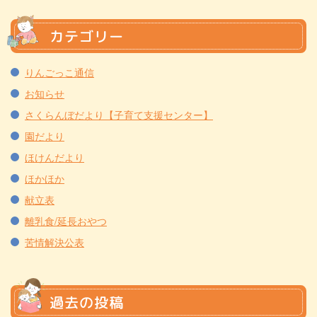
カテゴリー
りんごっこ通信
お知らせ
さくらんぼだより【子育て支援センター】
園だより
ほけんだより
ほかほか
献立表
離乳食/延長おやつ
苦情解決公表
過去の投稿