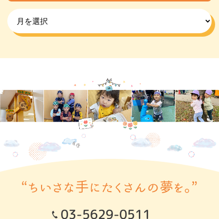
03-5629-0511