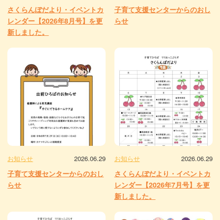
さくらんぼだより・イベントカ
子育て支援センターからのおし
レンダー【2026年8月号】を更
らせ
新しました。
お知らせ
2026.06.29
お知らせ
2026.06.29
子育て支援センターからのおし
さくらんぼだより・イベントカ
らせ
レンダー【2026年7月号】を更
新しました。