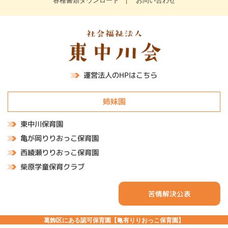
運営法人のHPはこちら
姉妹園
東中川保育園
亀が岡りりおっこ保育園
西綾瀬りりおっこ保育園
柴原学童保育クラブ
苦情解決公表
葛飾区にある認可保育園【亀有りりおっこ保育園】