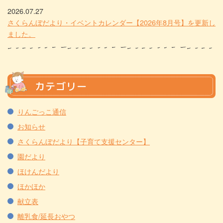
2026.07.27
さくらんぼだより・イベントカレンダー【2026年8月号】を更新し
ました。
カテゴリー
りんごっこ通信
お知らせ
さくらんぼだより【子育て支援センター】
園だより
ほけんだより
ほかほか
献立表
離乳食/延長おやつ