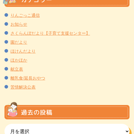
りんごっこ通信
お知らせ
さくらんぼだより【子育て支援センター】
園だより
ほけんだより
ほかほか
献立表
離乳食/延長おやつ
苦情解決公表
過去の投稿