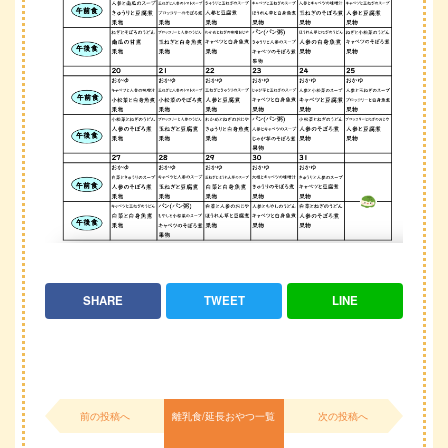
SHARE
TWEET
LINE
前の投稿へ
離乳食/延長おやつ一覧
次の投稿へ