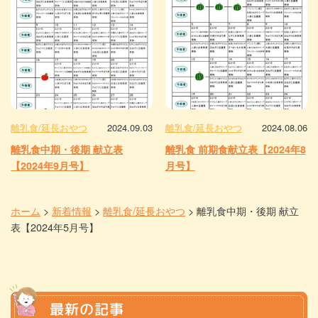
離乳食/延長おやつ
2024.09.03
離乳食/延長おやつ
2024.08.06
離乳食中期・後期 献立表
離乳食 前期食献立表【2024年8
【2024年9月号】
月号】
ホーム
>
新着情報
>
離乳食/延長おやつ
>
離乳食中期・後期 献立
表【2024年5月号】
最新の記事