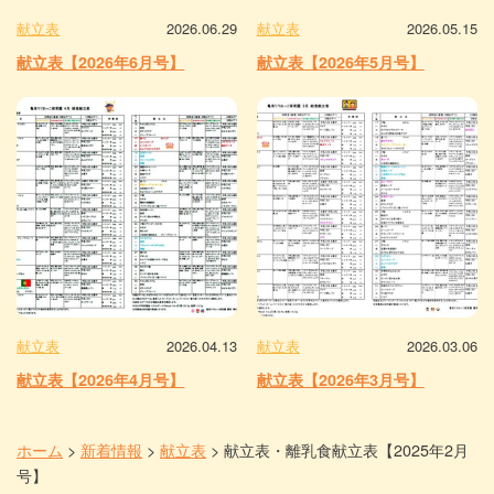
献立表
2026.06.29
献立表
2026.05.15
献立表【2026年6月号】
献立表【2026年5月号】
献立表
2026.04.13
献立表
2026.03.06
献立表【2026年4月号】
献立表【2026年3月号】
ホーム
>
新着情報
>
献立表
>
献立表・離乳食献立表【2025年2月
号】