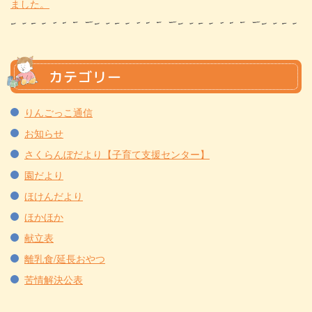
ました。
カテゴリー
りんごっこ通信
お知らせ
さくらんぼだより【子育て支援センター】
園だより
ほけんだより
ほかほか
献立表
離乳食/延長おやつ
苦情解決公表